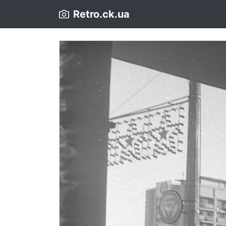
Retro.ck.ua