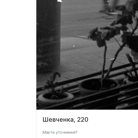
Шевченка, 220
Маєте уточнення?