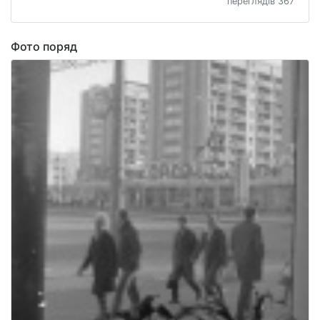
переглядів 367
Фото поряд