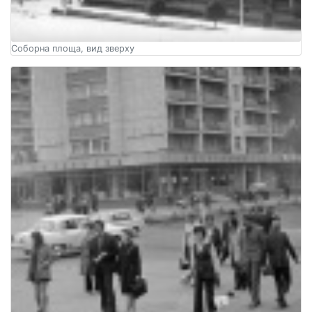
Соборна площа, вид зверху