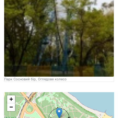
Парк Сосновий бір, Оглядове колесо
+
−