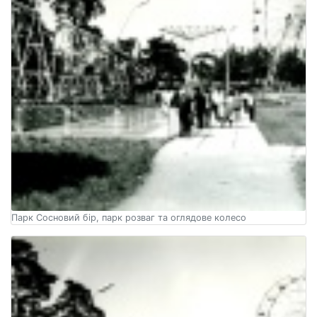
Парк Сосновий бір, парк розваг та оглядове колесо