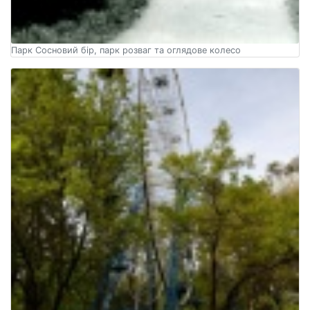
Парк Сосновий бір, парк розваг та оглядове колесо