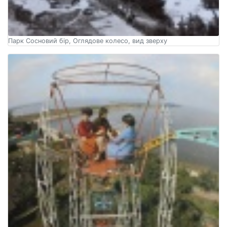
Парк Сосновий бір, Оглядове колесо, вид зверху