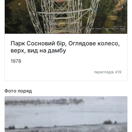
Парк Сосновий бір, Оглядове колесо,
верх, вид на дамбу
1978
переглядів 419
Фото поряд