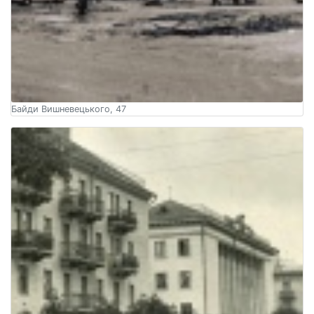
Байди Вишневецького, 47