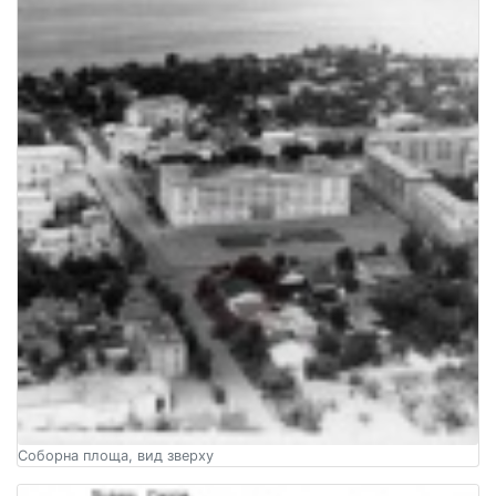
Соборна площа, вид зверху