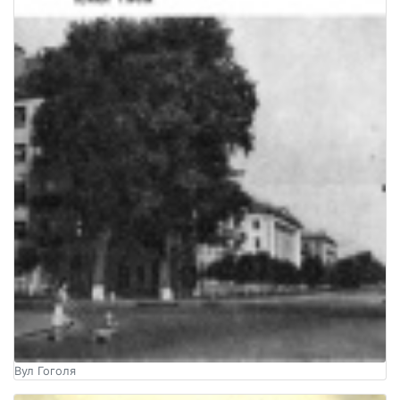
Вул Гоголя