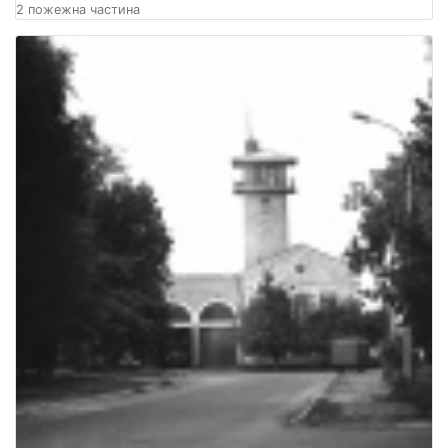
2 пожежна частина