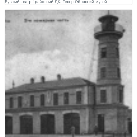
Бувший театр і районний ДК. Тепер Обласний музей