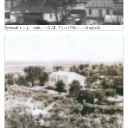
Бувший театр і районний ДК. Тепер Обласний музей