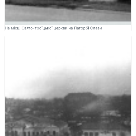
На місці Свято-троїцької церкви на Пагорбі Слави