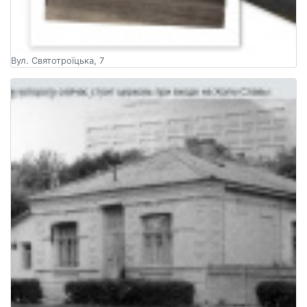
Вул. Святотроїцька, 7