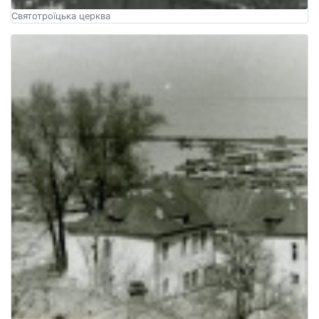
Святотроїцька церква