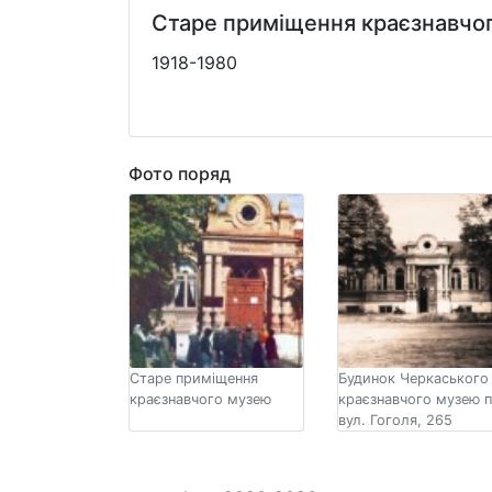
Старе приміщення краєзнавчо
1918-1980
Фото поряд
Старе приміщення
Будинок Черкаського
краєзнавчого музею
краєзнавчого музею 
вул. Гоголя, 265