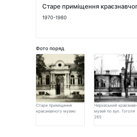
Старе приміщення краєзнавчо
1970-1980
Фото поряд
Старе приміщення
Черкаський краєзнав
краєзнавчого музею
музей по вул. Гоголя
265