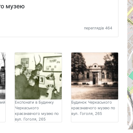
го музею
переглядів 464
чий
Експонати в Будинку
Будинок Черкаського
Черкаського
краєзнавчого музею по
краєзнавчого музею по
вул. Гоголя, 265
вул. Гоголя, 265