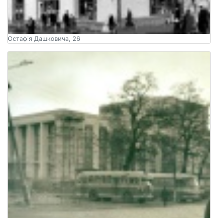
Остафія Дашковича, 26