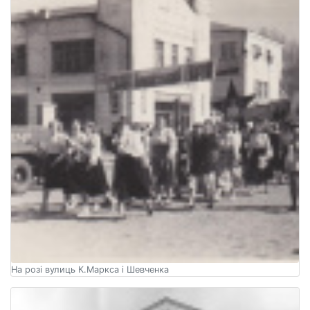
На розі вулиць К.Маркса і Шевченка