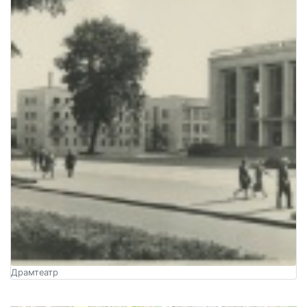
Драмтеатр