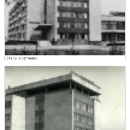
Готель Жовтневий