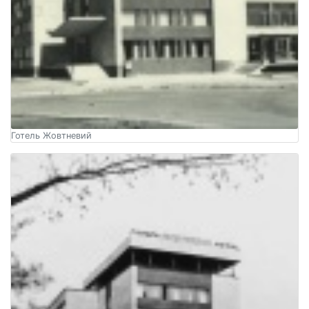
Готель Жовтневий