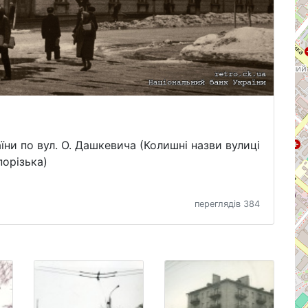
ни по вул. О. Дашкевича (Колишні назви вулиці
порізька)
переглядів 384