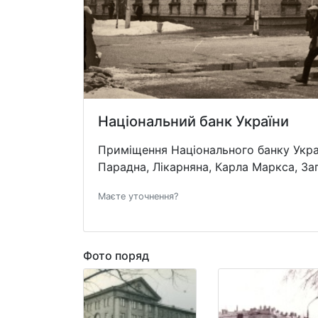
Національний банк України
Приміщення Національного банку Украї
Парадна, Лікарняна, Карла Маркса, За
Маєте уточнення?
Фото поряд