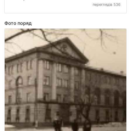
переглядів 536
Фото поряд