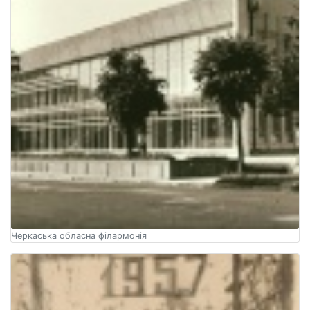
Черкаська обласна філармонія