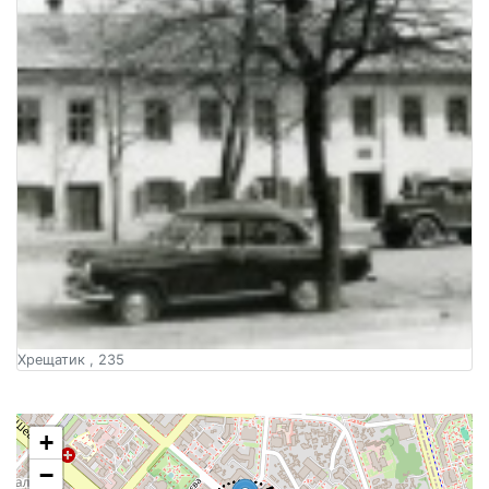
Хрещатик , 235
+
−