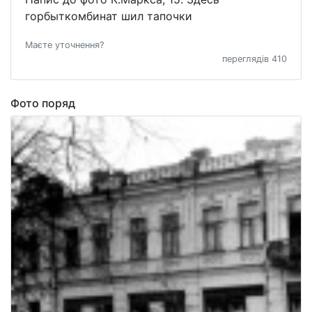
горбыткомбинат шил тапочки
Маєте уточнення?
переглядів 410
Фото поряд