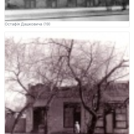
Остафія Дашковича (19)