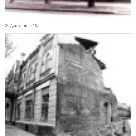
О. Дашковича 15.