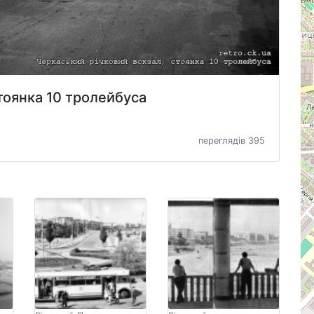
тоянка 10 тролейбуса
переглядів 395