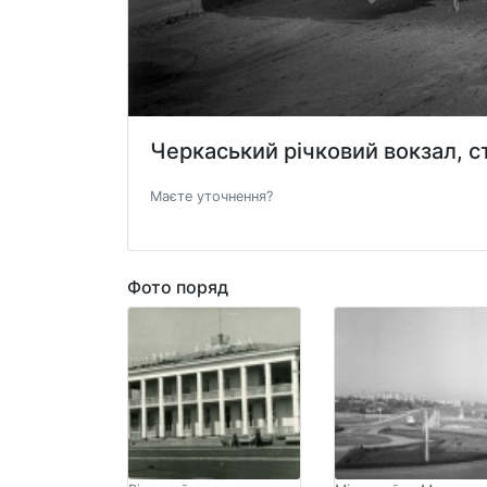
Черкаський річковий вокзал, с
Маєте уточнення?
Фото поряд