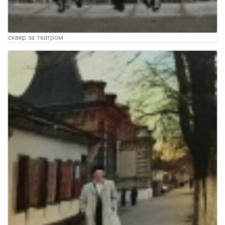
сквер за театром