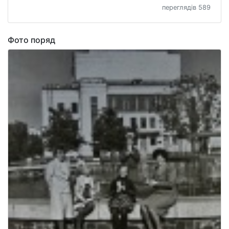
переглядів 589
Фото поряд