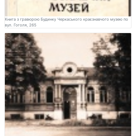
Книга з гравюрою Будинку Черкаського краєзнавчого музею по
вул. Гоголя, 265