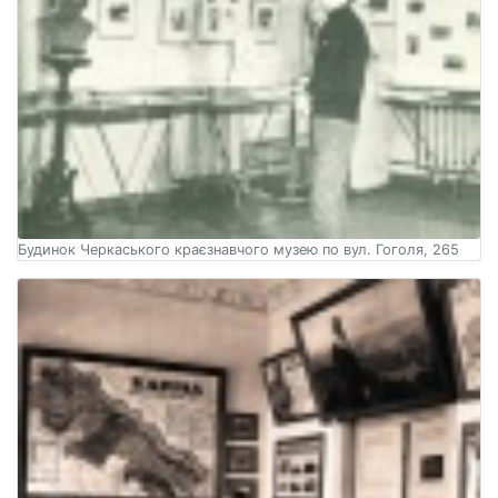
Будинок Черкаського краєзнавчого музею по вул. Гоголя, 265