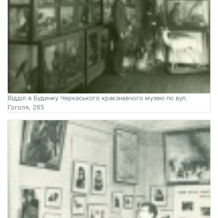
Відділ в Будинку Черкаського краєзнавчого музею по вул.
Гоголя, 265