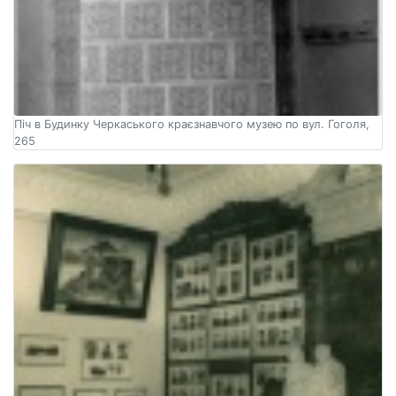
Піч в Будинку Черкаського краєзнавчого музею по вул. Гоголя,
265