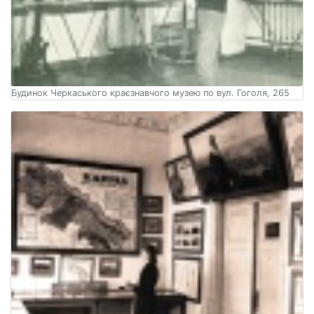
Будинок Черкаського краєзнавчого музею по вул. Гоголя, 265