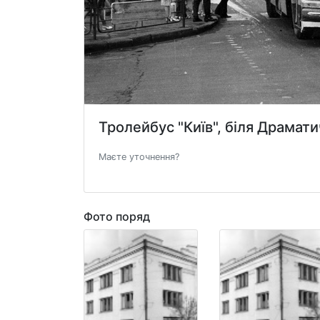
Тролейбус "Київ", біля Драмат
Маєте уточнення?
Фото поряд