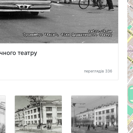
ичного театру
переглядів 336