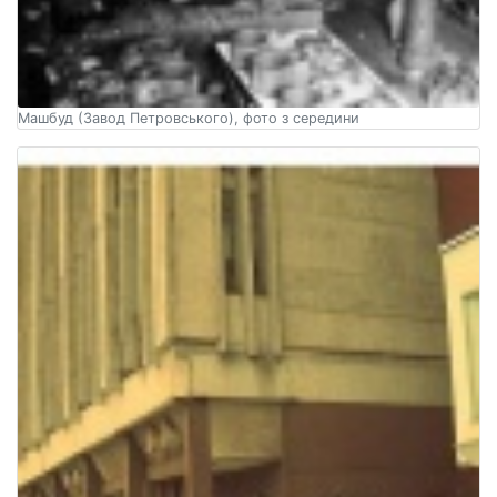
Машбуд (Завод Петровського), фото з середини