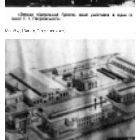
Машбуд (Завод Петровського)