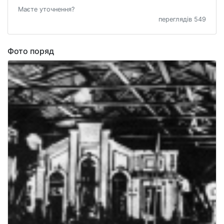
Маєте уточнення?
переглядів 549
Фото поряд