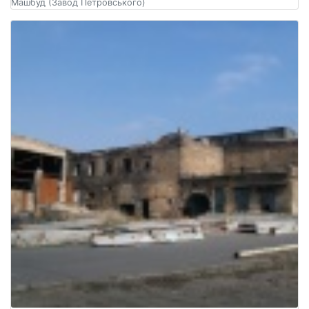
Машбуд (Завод Петровського)