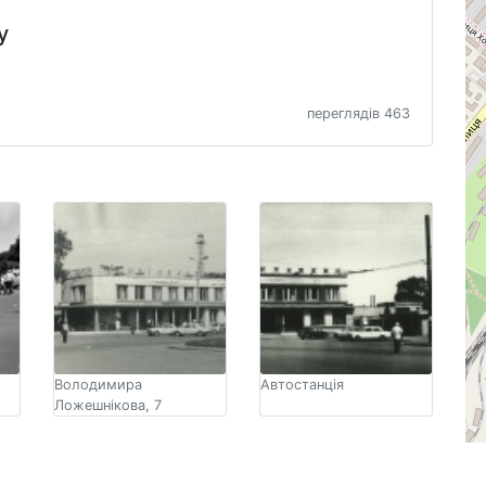
у
переглядів 463
Володимира
Автостанція
Ложешнікова, 7