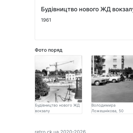
Будівництво нового ЖД вокзал
1961
Фото поряд
Будівництво нового ЖД
Володимира
вокзалу
Ложешнікова, 50
retro.ck.ua 2020-2026