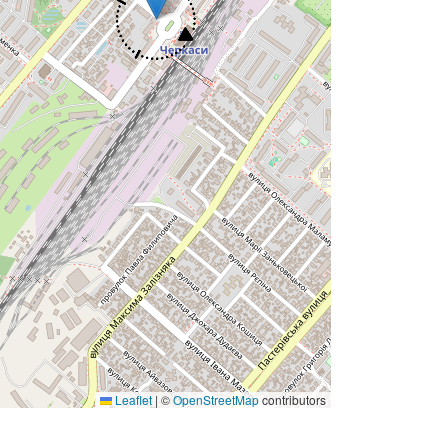
Leaflet
|
©
OpenStreetMap
contributors