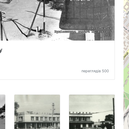
у
переглядів 500