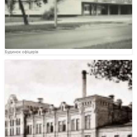
Будинок офіцерів