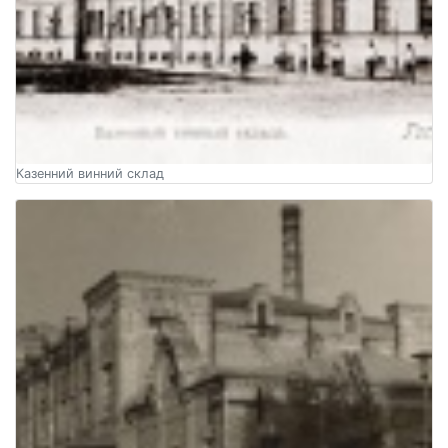
Казенний винний склад