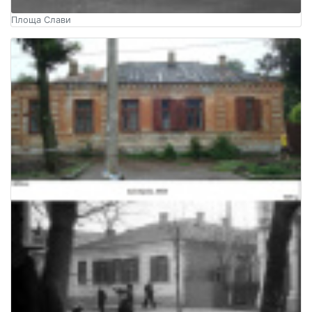
Площа Слави