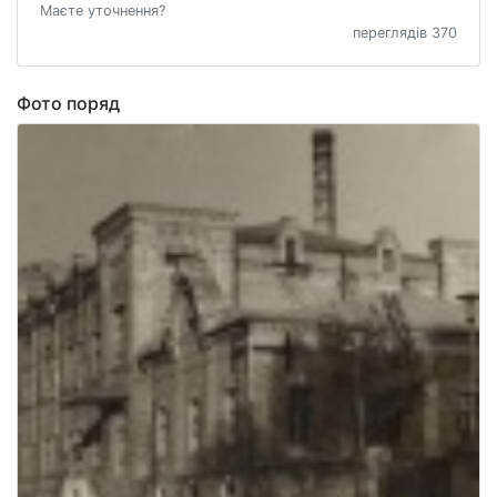
Маєте уточнення?
переглядів 370
Фото поряд