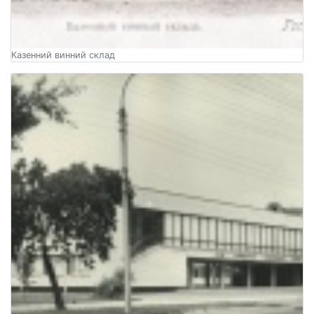
Казенний винний склад