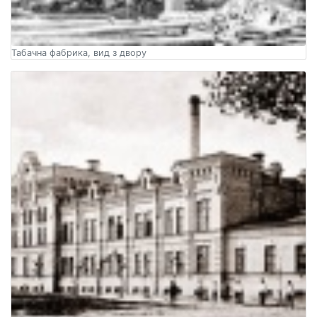
Табачна фабрика, вид з двору